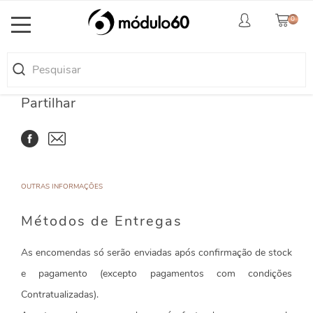
0
Toggle
navigation
Partilhar
OUTRAS INFORMAÇÕES
Métodos de Entregas
As encomendas só serão enviadas após confirmação de stock
e pagamento (excepto pagamentos com condições
Contratualizadas).