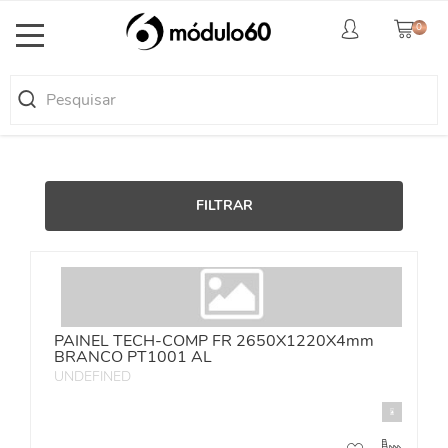
0
Toggle
navigation
FILTRAR
PAINEL TECH-COMP FR 2650X1220X4mm
BRANCO PT1001 AL
UNDEFINED