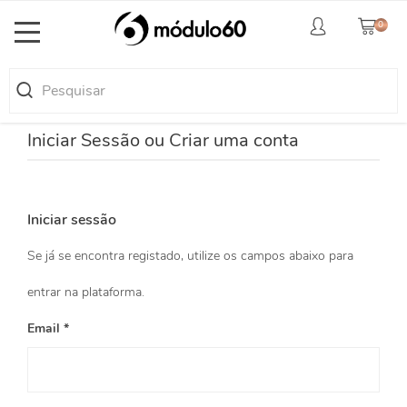
0
Toggle
navigation
Iniciar Sessão ou Criar uma conta
Iniciar sessão
Se já se encontra registado, utilize os campos abaixo para
entrar na plataforma.
Email *